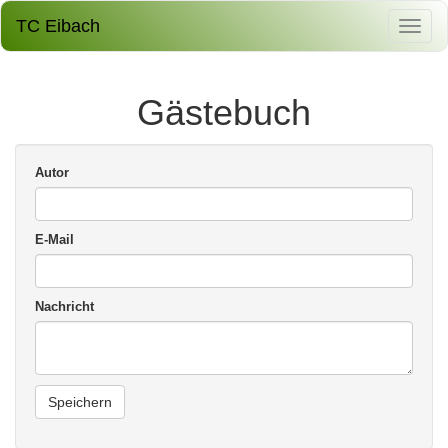
TC Eibach
Gästebuch
Autor
E-Mail
Nachricht